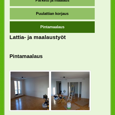
Parketti ja maalaus
Puulattian korjaus
Pintamaalaus
Lattia- ja maalaustyöt
Pintamaalaus