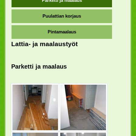
Parketti ja maalaus
Puulattian korjaus
Pintamaalaus
Lattia- ja maalaustyöt
Parketti ja maalaus