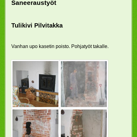
Saneeraustyöt
Tulikivi Pilvitakka
Vanhan upo kasetin poisto. Pohjatyöt takalle.